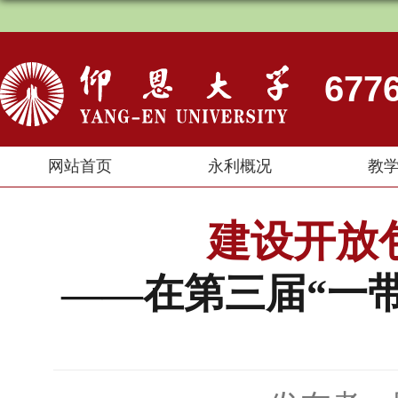
67
网站首页
永利概况
教
建设开放
——在第三届“一