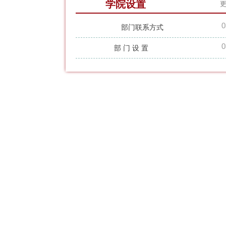
学院设置
0
部门联系方式
0
部 门 设 置