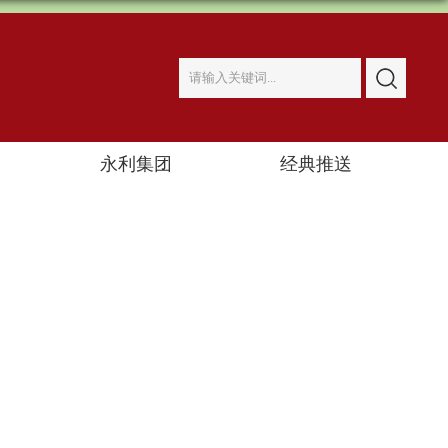
永利集团
经典推送