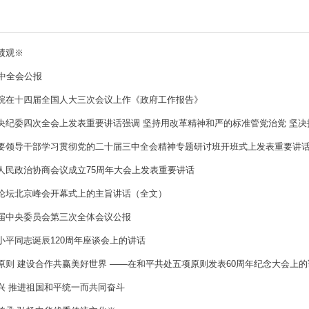
绩观※
四中全会公报
院在十四届全国人大三次会议上作《政府工作报告》
纪委四次全会上发表重要讲话强调 坚持用改革精神和严的标准管党治党 坚决打好
要领导干部学习贯彻党的二十届三中全会精神专题研讨班开班式上发表重要讲
人民政治协商会议成立75周年大会上发表重要讲话
论坛北京峰会开幕式上的主旨讲话（全文）
届中央委员会第三次全体会议公报
小平同志诞辰120周年座谈会上的讲话
原则 建设合作共赢美好世界 ——在和平共处五项原则发表60周年纪念大会上的
兴 推进祖国和平统一而共同奋斗