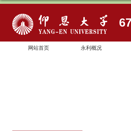
6
网站首页
永利概况