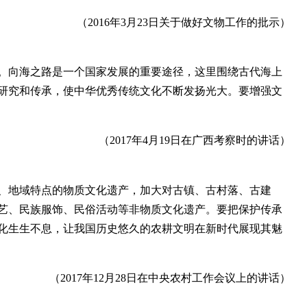
（
2016
年
3
月
23
日关于做好文物工作的批示）
。向海之路是一个国家发展的重要途径，这里围绕古代海上
研究和传承，使中华优秀传统文化不断发扬光大。要增强文
（
2017
年
4
月
19
日在广西考察时的讲话）
、地域特点的物质文化遗产，加大对古镇、古村落、古建
艺、民族服饰、民俗活动等非物质文化遗产。要把保护传承
化生生不息，让我国历史悠久的农耕文明在新时代展现其魅
（
2017
年
12
月
28
日在中央农村工作会议上的讲话）