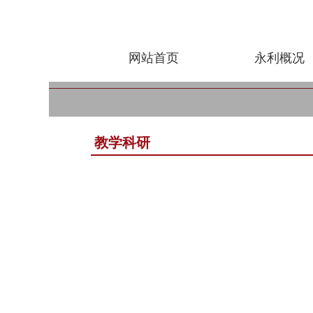
网站首页
永利概况
教学科研