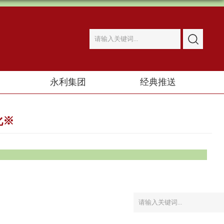
永利集团
经典推送
化※