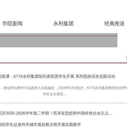
学院新闻
永利集团
经典推送
思政课：6776永利集团组织多院系学生开展 系列思政综合实践活动
，推动理论教学与实践育人深度融合，2026年5月至6月，6776永利集团教师分批带
学生走出课堂...
召开2025-2026学年第二学期《毛泽东思想和中国特色社会主义...
团组织学生赴泉州市城市规划展示馆开展实践教学