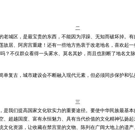
二
的老城区，是最宝贵的东西，不能因为浮躁、无知而破坏掉。有
故居、阿房宫重建！还有一些地方热衷于改老地名，喜欢起一些洋
调吗？不仅群众看得一头雾水、莫名其妙，而且也割断了地名文
简单复古，城市建设会不断融入现代元素，但必须同步保护和弘
三
，是我们提高国家文化软实力的重要途径。要使中华民族最基本
空、超越国度、富有永恒魅力、具有当代价值的文化精神弘扬起
统文化资源，让收藏在禁宫里的文物、陈列在广阔大地上的遗产