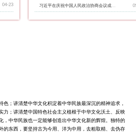
04-23
0
习近平在庆祝中国人民政治协商会议成立75周...
特色；讲清楚中华文化积淀着中华民族最深沉的精神追求，
实力；讲清楚中国特色社会主义植根于中华文化沃土、反映
化，中华民族也一定能够创造出中华文化新的辉煌。独特的
外的东西，要坚持古为今用、洋为中用，去粗取精、去伪存