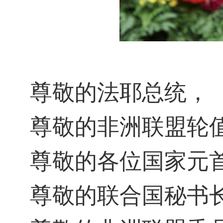
尊敬的法耶总统，
尊敬的非洲联盟轮
尊敬的各位国家元
尊敬的联合国秘书