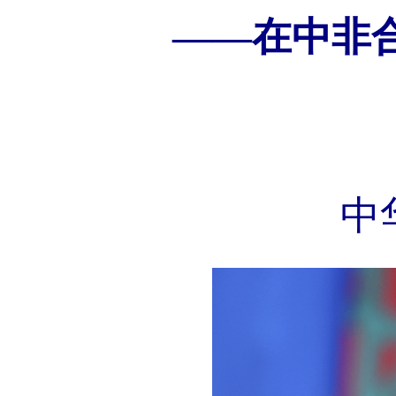
——在中非
中