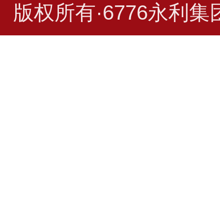
版权所有·6776永利集团(CH