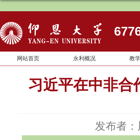
67
网站首页
永利概况
教
习近平在中非合
发布者：