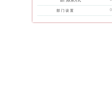
部门联系方式
0
部 门 设 置