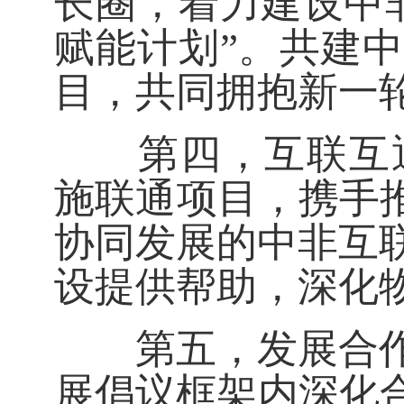
长圈，着力建设中
赋能计划”。共建
目，共同拥抱新一
第四，互联互通伙
施联通项目，携手
协同发展的中非互
设提供帮助，深化
第五，发展合作伙
展倡议框架内深化合