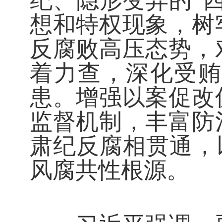
纪、隐形变异的“
想和特权现象，树
反腐败高压态势，
着力查，深化受贿
患。增强以案促改
监督机制，丰富防
肃纪反腐相贯通，
风腐共性根源。