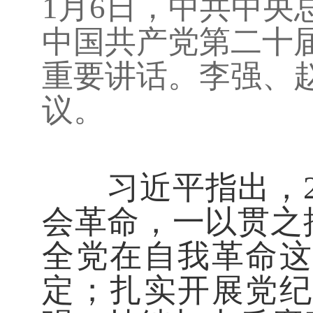
1
月
6
日，中共中央
中国共产党第二十
重要讲话。李强、
议。
习近平指出，
会革命，一以贯之
全党在自我革命这
定；扎实开展党纪