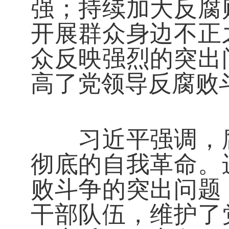
强；持续加大反腐
开展群众身边不正
众反映强烈的突出
高了党领导反腐败
习近平强调，腐
彻底的自我革命。
败斗争的突出问题
干部队伍，维护了