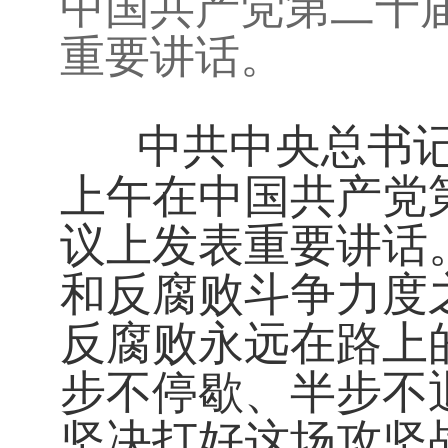
中国共产党第二十
重要讲话。
中共中央总书
上午在中国共产党
议上发表重要讲话
和反腐败斗争力度
反腐败永远在路上
步不停歇、半步不
坚决打好这场攻坚