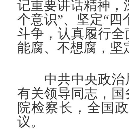
记重要讲话精神，
个意识”、坚定“四
斗争，认真履行全
能腐、不想腐，坚
中共中央政治局
有关领导同志，国
院检察长，全国政
议。