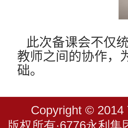
此次备课会不仅
教师之间的协作，
础。
Copyright © 2014 
版权所有·6776永利集团(CH