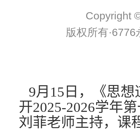
Copyright ©
版权所有·6776永利
9
月
15
日，
《
思想
开
202
5
-202
6
学年第
刘菲老师主持，课