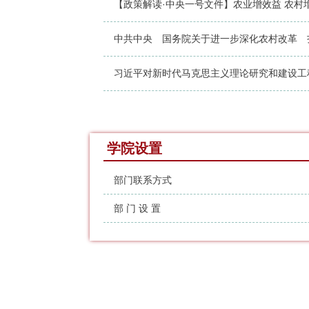
【政策解读·中央一号文件】农业增效益 农村
中共中央 国务院关于进一步深化农村改革 扎
习近平对新时代马克思主义理论研究和建设工
学院设置
部门联系方式
部 门 设 置