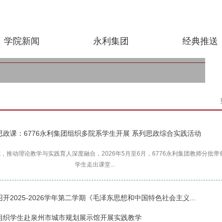
学院新闻
永利集团
经典推送
思政课：6776永利集团组织多院系学生开展 系列思政综合实践活动
，推动理论教学与实践育人深度融合，2026年5月至6月，6776永利集团教师分批带
学生走出课堂...
召开2025-2026学年第二学期《毛泽东思想和中国特色社会主义...
团组织学生赴泉州市城市规划展示馆开展实践教学