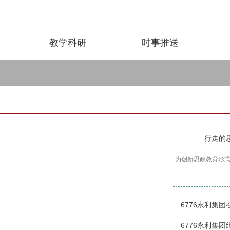
教学科研
时事推送
行走的
为创新思政教育形式
6776永利集团
6776永利集